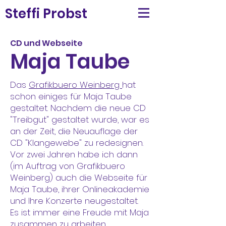
Steffi Probst
CD und Webseite
Maja Taube
Das
Grafikbuero Weinberg
hat
schon einiges für Maja Taube
gestaltet. Nachdem die neue CD
"Treibgut" gestaltet wurde, war es
an der Zeit, die Neuauflage der
CD "Klangewebe" zu redesignen.
Vor zwei Jahren habe ich dann
(im Auftrag von Grafikbuero
Weinberg) auch die Webseite für
Maja Taube, ihrer Onlineakademie
und Ihre Konzerte neugestaltet.
Es ist immer eine Freude mit Maja
zusammen zu arbeiten.