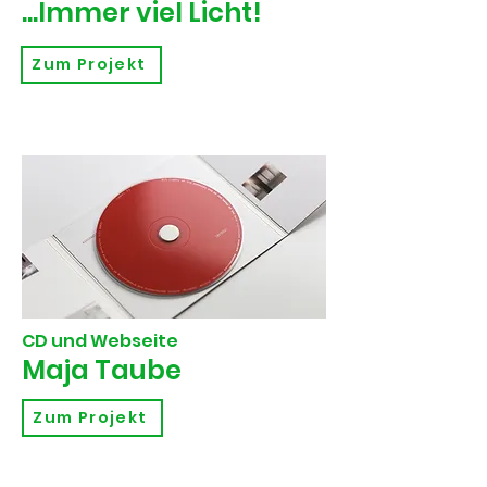
...Immer viel Licht!
Zum Projekt
CD und Webseite
Maja Taube
Zum Projekt