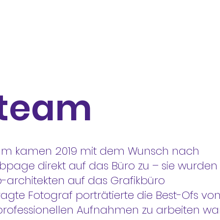
 team
eam kamen 2019 mit dem Wunsch nach
page direkt auf das Büro zu – sie wurden
b-architekten auf das Grafikbüro
gte Fotograf porträtierte die Best-Ofs vo
professionellen Aufnahmen zu arbeiten wa