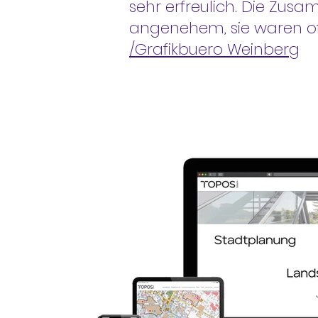
sehr erfreulich. Die Zu
angenehem, sie waren of
/Grafikbuero Weinberg