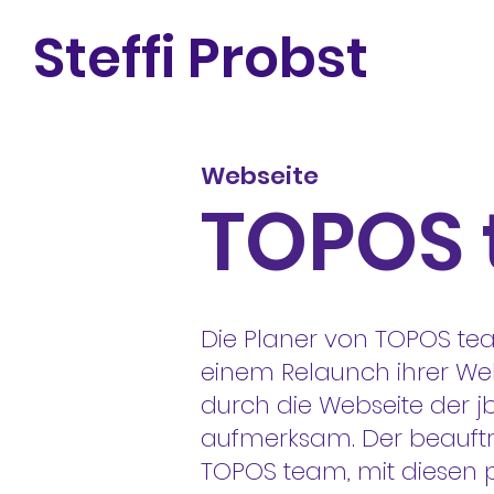
Steffi Probst
Webseite
TOPOS
Die Planer von TOPOS t
einem Relaunch ihrer Web
durch die Webseite der j
aufmerksam. Der beauftra
TOPOS team, mit diesen 