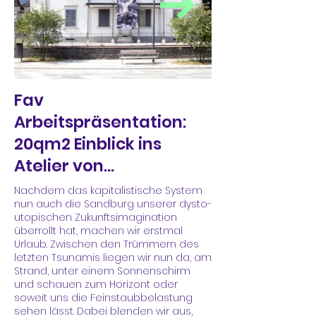
Fav
Arbeitspräsentation:
20qm2 Einblick ins
Atelier von...
Nachdem das kapitalistische System
nun auch die Sandburg unserer dysto-
utopischen Zukunftsimagination
überrollt hat, machen wir erstmal
Urlaub. Zwischen den Trümmern des
letzten Tsunamis liegen wir nun da, am
Strand, unter einem Sonnenschirm
und schauen zum Horizont oder
soweit uns die Feinstaubbelastung
sehen lässt. Dabei blenden wir aus,