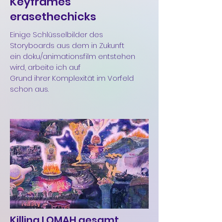
Keyframes
erasethechicks
Einige Schlüsselbilder des
Storyboards aus dem in Zukunft
ein doku/animationsfilm entstehen
wird, arbeite ich auf
Grund ihrer Komplexität im Vorfeld
schon aus.
Killing LOMAH gesamt